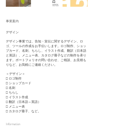
事業案内
デザイン
デザイン事業では、告知・宣伝に関するデザイン、ロ
ゴ、ツールの作成をお手伝いします。ロゴ制作、ショッ
プカード、名刺、ちらし、イラスト作成、翻訳（日本語
と英語）、メニュー表、カタログ冊子などの制作を承り
ます。ポートフォリオの問い合わせ、ご相談、お見積も
りなど、お気軽にご連絡ください。
＜デザイン＞
□ ロゴ制作
□ ショップカード
□ 名刺
□ ちらし
□ イラスト作成
□ 翻訳（日本語⇔英語）
□ メニュー表
□ カタログ冊子、など。
Information